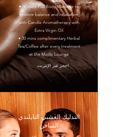
• 30 mins Full Body Massage to
restore balance and relaxation
with Candle Aromatherapy with
Extra Virgin Oil
• 30 mins complimentary Herbal
Tea/Coffee after every treatment
at the Majilis Lounge
احجز عبر الإنترنت
التدليك العشبي التايلندي
الساخن