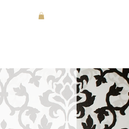
Accedi
Prenota online
About
Landing Page