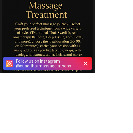
Follow us on Instagram
@
nuad.thai.massage.athens