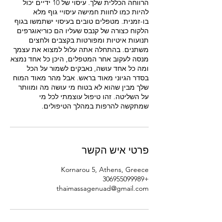
הרווחה הכללית שלך. עיסוי של 10 ידיים יכול
להיות כמו לחוות חמישה עיסויי גוף מלא
בו-זמנית. מטפלים טובים בעיסוי ישתמשו בגוף
הלקוח כצורה של קנבס שעליו הם כוריאוגרפים
תנועות איטיות ומפורטות בקצבים ולחצים
משתנים. בהתחלה אתה עלול למצוא את עצמך
מנסה לעקוב אחר המטפלים, היכן כל אחד נמצא
ומה כל אחד עושה, נאבקים לשמור על הכל
בסדר הגיוני מאוד בראש. אבל מהר מאוד המוח
שלך מבין שהוא לא בטוח מי עושה מה ומוותר
על השליטה. זהו טיפול עוצמתי לכל מי
שמתקשה להרפות במהלך הטיפולים.
פרטי איש הקשר
Kornarou 5, Athens, Greece
+306955099989
thaimassagenuad@gmail.com