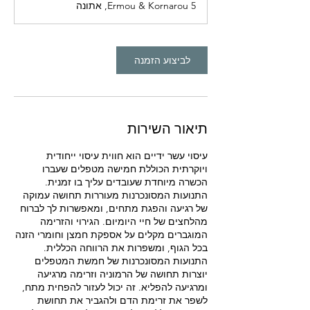
Ermou & Kornarou 5, אתונה
לביצוע הזמנה
תיאור השירות
עיסוי עשר ידיים הוא חווית עיסוי ייחודית
ויוקרתית הכוללת חמישה מטפלים שעברו
הכשרה מיוחדת שעובדים עליך בו זמנית.
התנועות המסונכרנות מעוררות תחושה עמוקה
של רגיעה והפגת מתחים, ומאפשרות לך לברוח
מהלחצים של חיי היומיום. הגירוי והזרימה
המוגברים מקלים על אספקת חמצן וחומרי הזנה
בכל הגוף, ומשפרות את הרווחה הכללית.
התנועות המסונכרנות של חמשת המטפלים
יוצרות תחושה של הרמוניה וזרימה מרגיעה
ומרגיעה להפליא. זה יכול לעזור להפחית מתח,
לשפר את זרימת הדם ולהגביר את תחושת