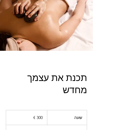
תכנת את עצמך
מחדש
300
אירו
שעה
ש
ע